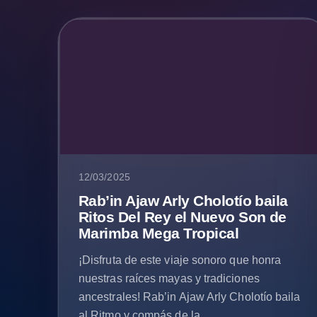
12/03/2025
Rab’in Ajaw Arly Cholotío baila
Ritos Del Rey el Nuevo Son de
Marimba Mega Tropical
¡Disfruta de este viaje sonoro que honra
nuestras raíces mayas y tradiciones
ancestrales! Rab’in Ajaw Arly Cholotío baila
al Ritmo y compás de la...