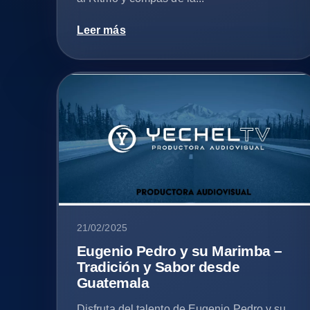
Leer más
21/02/2025
Eugenio Pedro y su Marimba –
Tradición y Sabor desde
Guatemala
Disfruta del talento de Eugenio Pedro y su