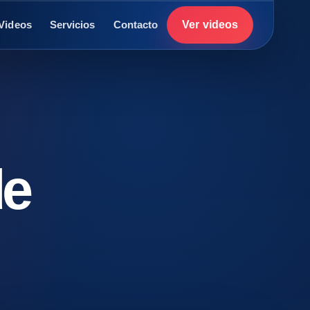
Ver videos
Videos
Servicios
Contacto
de