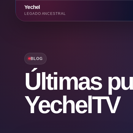
Yechel
LEGADO ANCESTRAL
BLOG
Últimas pu
YechelTV