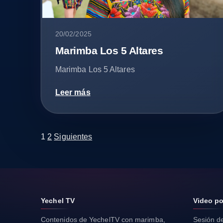
20/02/2025
Marimba Los 5 Altares
Marimba Los 5 Altares
Leer más
1
2
Siguientes
Yechel TV
Video po
Contenidos de YechelTV con marimba,
Sesión de