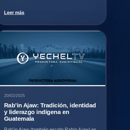
Leer más
20/02/2025
Rab’in Ajaw: Tradición, identidad
y liderazgo indígena en
Guatemala
Rab’in Ajaw (también escrito Rabin Ajaw) es