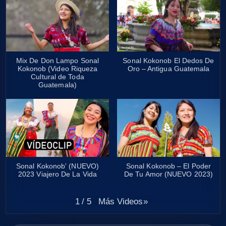
Mix De Don Lampo Sonal
Sonal Kokonob El Dedos De
Kokonob (Video Riqueza
Oro – Antigua Guatemala
Cultural de Toda
Guatemala)
Sonal Kokonob' (NUEVO)
Sonal Kokonob – El Poder
2023 Viajero De La Vida
De Tu Amor (NUEVO 2023)
Más Videos
»
1
/
5