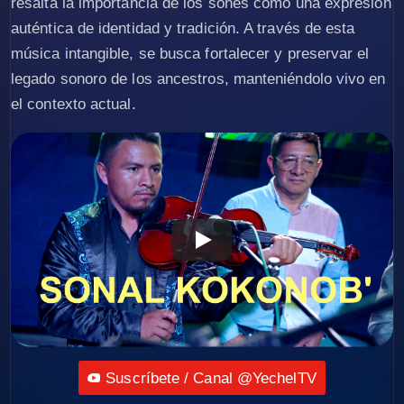
resalta la importancia de los sones como una expresión
auténtica de identidad y tradición. A través de esta
música intangible, se busca fortalecer y preservar el
legado sonoro de los ancestros, manteniéndolo vivo en
el contexto actual.
Suscríbete / Canal @YechelTV