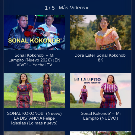
Más Videos
»
1
/
5
Sonal Kokonob' – Mi
Dora Ester Sonal Kokonob'
Lampito (Nuevo 2026) ¡EN
8K
VIVO! – Yechel TV
SONAL KOKONOB´ (Nuevo)
Sonal Kokonob' – Mi
LA DISTANCIA Felipe
Lampito (NUEVO)
Iglesias (Lo mas nuevo)