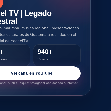
el TV | Legado
stral
s, marimba, música regional, presentaciones
dos culturales de Guatemala reunidos en el
cial de YechelTV.
+
940+
tores
Videos
Ver canal en YouTube
helTV en cualquier navegador con acceso a internet