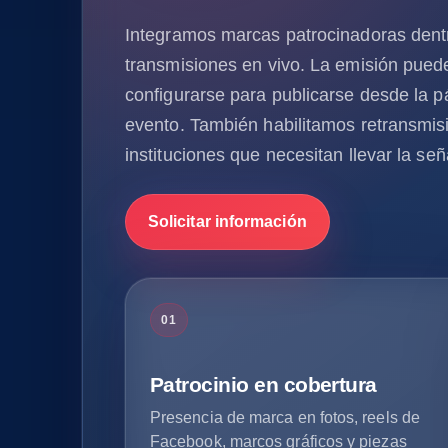
Integramos marcas patrocinadoras dentr
transmisiones en vivo. La emisión pued
configurarse para publicarse desde la pá
evento. También habilitamos retransmis
instituciones que necesitan llevar la señ
Solicitar información
01
Patrocinio en cobertura
Presencia de marca en fotos, reels de
Facebook, marcos gráficos y piezas