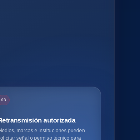
03
Retransmisión autorizada
Medios, marcas e instituciones pueden
olicitar señal o permiso técnico para