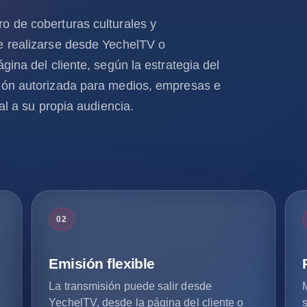
o de coberturas culturales y
e realizarse desde YechelTV o
gina del cliente, según la estrategia del
ión autorizada para medios, empresas e
al a su propia audiencia.
02
Emisión flexible
La transmisión puede salir desde
YechelTV, desde la página del cliente o
s