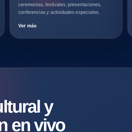
ceremonias, festivales, presentaciones,
conferencias y actividades especiales.
Ver más
ltural y
n en vivo