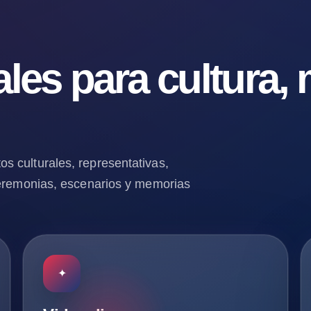
ales para cultura,
s culturales, representativas,
ceremonias, escenarios y memorias
✦