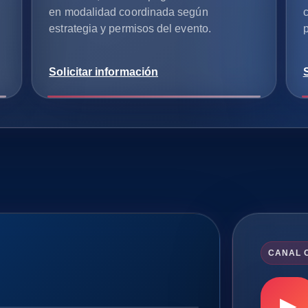
en modalidad coordinada según
c
estrategia y permisos del evento.
Solicitar información
CANAL O
▶