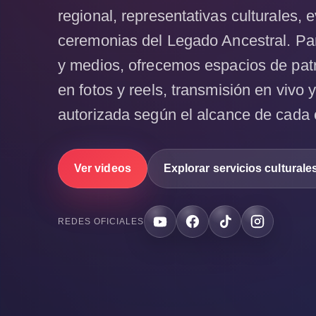
regional, representativas culturales,
ceremonias del Legado Ancestral. Par
y medios, ofrecemos espacios de patr
en fotos y reels, transmisión en vivo 
autorizada según el alcance de cada 
Ver videos
Explorar servicios culturale
YouTube
Facebook
TikTok
Instagram
REDES OFICIALES