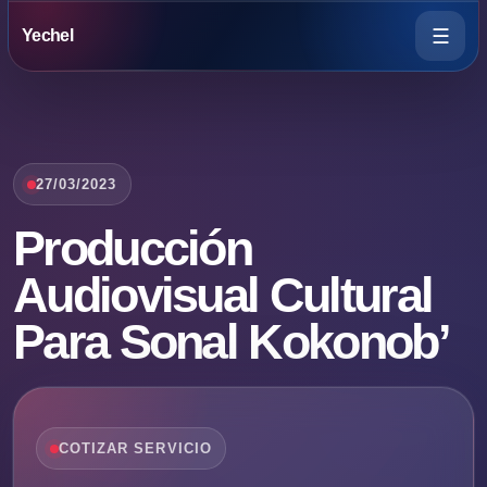
☰
Yechel
27/03/2023
Producción
Audiovisual Cultural
Para Sonal Kokonob’
COTIZAR SERVICIO