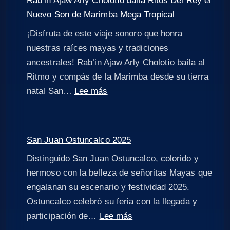
Rab’in Ajaw Arly Cholotío baila Ritos Del Rey el
Nuevo Son de Marimba Mega Tropical
¡Disfruta de este viaje sonoro que honra
nuestras raíces mayas y tradiciones
ancestrales! Rab’in Ajaw Arly Cholotío baila al
Ritmo y compás de la Marimba desde su tierra
natal San…
Lee más
San Juan Ostuncalco 2025
Distinguido San Juan Ostuncalco, colorido y
hermoso con la belleza de señoritas Mayas que
engalanan su escenario y festividad 2025.
Ostuncalco celebró su feria con la llegada y
participación de…
Lee más