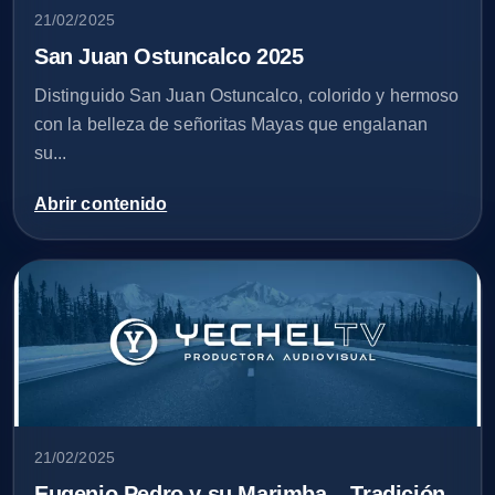
21/02/2025
San Juan Ostuncalco 2025
Distinguido San Juan Ostuncalco, colorido y hermoso
con la belleza de señoritas Mayas que engalanan
su...
Abrir contenido
21/02/2025
Eugenio Pedro y su Marimba – Tradición