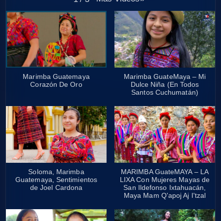
Marimba Guatemaya
Marimba GuateMaya – Mi
Corazón De Oro
Dulce Niña (En Todos
Santos Cuchumatán)
Soloma, Marimba
MARIMBA GuateMAYA – LA
Guatemaya, Sentimientos
LIXA Con Mujeres Mayas de
de Joel Cardona
San Ildefonso Ixtahuacán,
Maya Mam Q'apoj Aj I'tzal