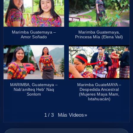
Marimba Guatemaya –
Marimba Guatemaya,
Amor Soñado
Princesa Mía (Elena Vail)
MARIMBA, Guatemaya –
Marimba GuateMAYA –
Nab'anilteq Heb' Naq
Despedida Ancestral
Sonlom
(Mujeres Maya Mam,
Ixtahuacán)
Más Videos
»
1
/
3